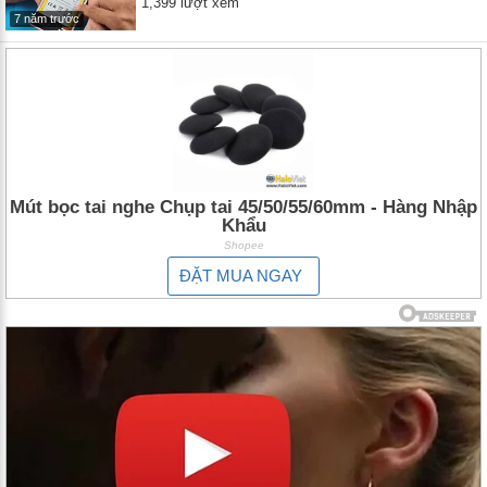
1,399 lượt xem
7 năm trước
Mút bọc tai nghe Chụp tai 45/50/55/60mm - Hàng Nhập
Khẩu
Shopee
ĐẶT MUA NGAY