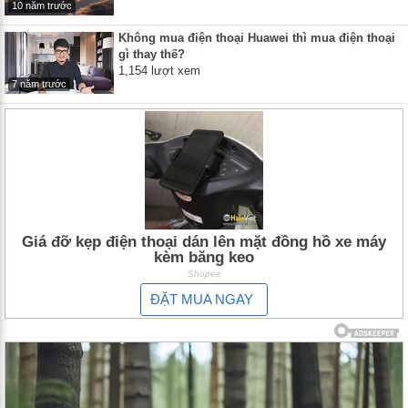
10 năm trước
Không mua điện thoại Huawei thì mua điện thoại
gì thay thế?
1,154 lượt xem
7 năm trước
Giá đỡ kẹp điện thoại dán lên mặt đồng hồ xe máy
kèm băng keo
Shopee
ĐẶT MUA NGAY