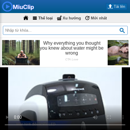
Tải lên
Thể loại
Xu hướng
Mới nhất