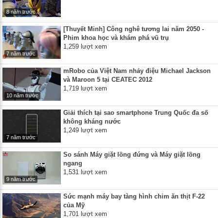
8 năm trước
[Thuyết Minh] Công nghê tương lai năm 2050 -
Phim khoa học và khám phá vũ trụ
1,259 lượt xem
7 năm trước
mRobo của Việt Nam nhảy điệu Michael Jackson
và Maroon 5 tại CEATEC 2012
1,719 lượt xem
10 năm trước
Giải thích tại sao smartphone Trung Quốc đa số
không kháng nước
1,249 lượt xem
7 năm trước
So sánh Máy giặt lồng đứng và Máy giặt lồng
ngang
1,531 lượt xem
9 năm trước
Sức mạnh máy bay tàng hình chim ăn thịt F-22
của Mỹ
1,701 lượt xem