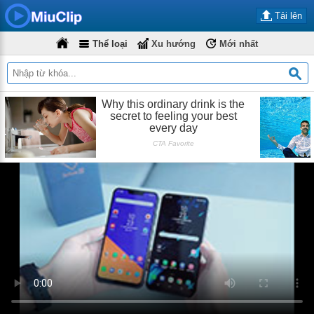
Tải lên
Thể loại
Xu hướng
Mới nhất