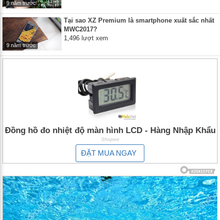
9 năm trước
Tại sao XZ Premium là smartphone xuất sắc nhất
MWC2017?
1,496 lượt xem
9 năm trước
Đồng hồ đo nhiệt độ màn hình LCD - Hàng Nhập Khẩu
Shopee
ĐẶT MUA NGAY