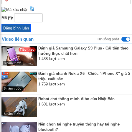
Mã (*):
Video liên quan
Tự động phát
Đánh giá Samsung Galaxy S9 Plus - Cải tiến theo
Tiếp theo
hướng thực chất hơn
1,438 lượt xem
8 năm trước
Đánh giá nhanh Nokia X6 - Chiếc "iPhone X" giá 5
triệu xuất sắc
1,759 lượt xem
8 năm trước
Robot chó thông minh Aibo của Nhật Bản
1,601 lượt xem
8 năm trước
Nên chọn tai nghe truyền thống hay tai nghe
bluetooth?