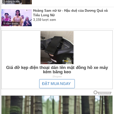
2 tháng trước
Hoàng Sam nữ tử - Hậu duệ của Dương Quá và
Tiểu Long Nữ
3,159 lượt xem
9 năm trước
Giá đỡ kẹp điện thoại dán lên mặt đồng hồ xe máy
kèm băng keo
Shopee
ĐẶT MUA NGAY