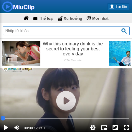
Tải lên
Thể loại
Xu hướng
Mới nhất
00:00 / 23:10