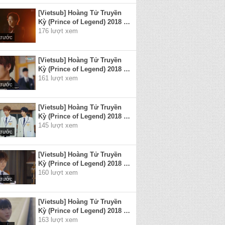
[Vietsub] Hoàng Tử Truyền
Kỳ (Prince of Legend) 2018 -
Tập 5
176 lượt xem
trước
[Vietsub] Hoàng Tử Truyền
Kỳ (Prince of Legend) 2018 -
Tập 6
161 lượt xem
trước
[Vietsub] Hoàng Tử Truyền
Kỳ (Prince of Legend) 2018 -
Tập 7
145 lượt xem
trước
[Vietsub] Hoàng Tử Truyền
Kỳ (Prince of Legend) 2018 -
Tập 8
160 lượt xem
trước
[Vietsub] Hoàng Tử Truyền
Kỳ (Prince of Legend) 2018 -
Tập 9
163 lượt xem