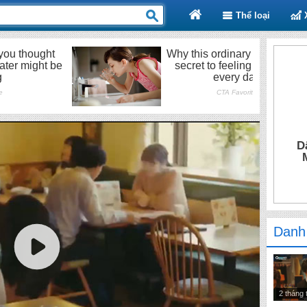
Thể loại
D
Danh
2 tháng 