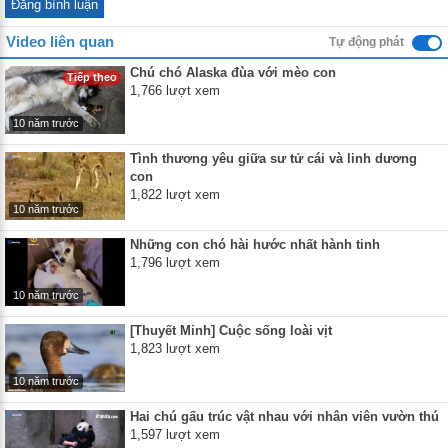
Video liên quan
Tự động phát
Chú chó Alaska đùa với mèo con
Tiếp theo
1,766 lượt xem
10 năm trước
Tình thương yêu giữa sư tử cái và linh dương
con
1,822 lượt xem
10 năm trước
Những con chó hài hước nhất hành tinh
1,796 lượt xem
10 năm trước
[Thuyết Minh] Cuộc sống loài vịt
1,823 lượt xem
10 năm trước
Hai chú gấu trúc vật nhau với nhân viên vườn thú
1,597 lượt xem