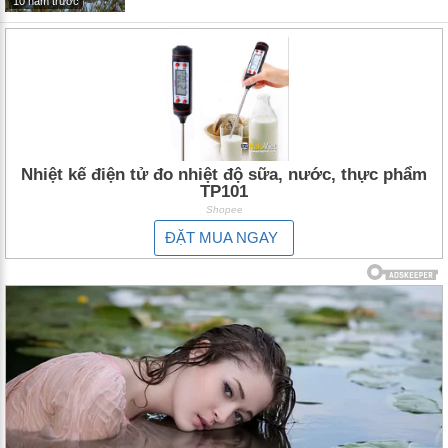
10 năm trước
Nhiệt kế điện tử đo nhiệt độ sữa, nước, thực phẩm
TP101
Shopee
ĐẶT MUA NGAY