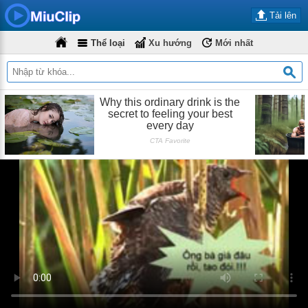
Tải lên
Thể loại
Xu hướng
Mới nhất