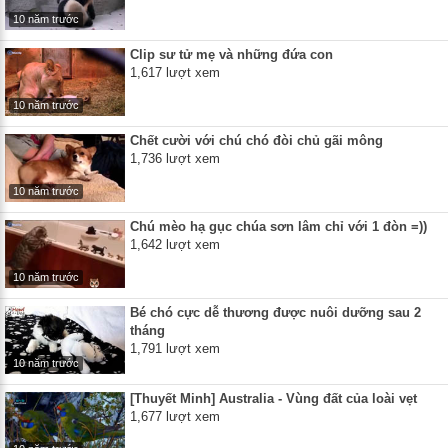
10 năm trước
Clip sư tử mẹ và những đứa con
1,617 lượt xem
10 năm trước
Chết cười với chú chó đòi chủ gãi mông
1,736 lượt xem
10 năm trước
Chú mèo hạ gục chúa sơn lâm chỉ với 1 đòn =))
1,642 lượt xem
10 năm trước
Bé chó cực dễ thương được nuôi dưỡng sau 2
tháng
1,791 lượt xem
10 năm trước
[Thuyết Minh] Australia - Vùng đất của loài vẹt
1,677 lượt xem