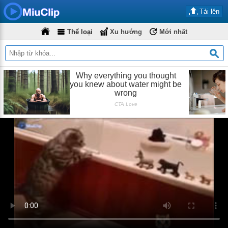
Tải lên
Thể loại
Xu hướng
Mới nhất