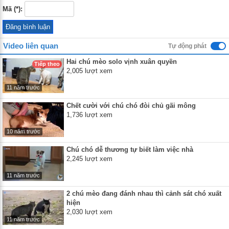
Mã (*):
Video liên quan
Tự động phát
Hai chú mèo solo vịnh xuân quyền
Tiếp theo
2,005 lượt xem
11 năm trước
Chết cười với chú chó đòi chủ gãi mông
1,736 lượt xem
10 năm trước
Chú chó dễ thương tự biết làm việc nhà
2,245 lượt xem
11 năm trước
2 chú mèo đang đánh nhau thì cảnh sát chó xuất
hiện
2,030 lượt xem
11 năm trước