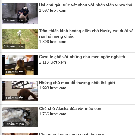
Hai chú gấu trúc vật nhau với nhân viên vườn thú
1,597 lượt xem
10 năm trước
Trận chiến kinh hoàng giữa chó Husky cụt đuôi và
rắn hổ mang chúa
1,896 lượt xem
10 năm trước
Cười té ghế với những chú mèo ngốc nghếch
2,113 lượt xem
11 năm trước
Những chú mèo dễ thương nhất thế giới
1,993 lượt xem
11 năm trước
Chú chó Alaska đùa với mèo con
1,766 lượt xem
10 năm trước
Chú mèo thông minh nhất thế giới