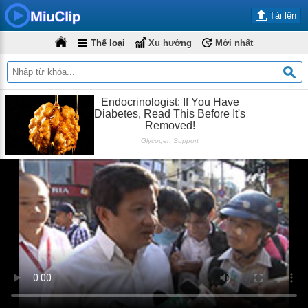
Tải lên
Thể loại
Xu hướng
Mới nhất