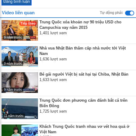
Video liên quan
Tự động phát
Trung Quốc xóa khoản nợ 90 triệu USD cho
Tiếp theo
Campuchia vay năm 2015
1,401 lượt xem
9 năm trước
Nhà vua Nhật Bản thăm cấp nhà nước tới Việt
Nam
1,636 lượt xem
9 năm trước
Bé gái người Việt bị sát hại tại Chiba, Nhật Bản
1,633 lượt xem
9 năm trước
Trung Quốc đơn phương cấm đánh bắt cá trên
Biển Đông
1,725 lượt xem
11 năm trước
Khách Trung Quốc tranh nhau vơ vét hoa quả ở
Việt Nam