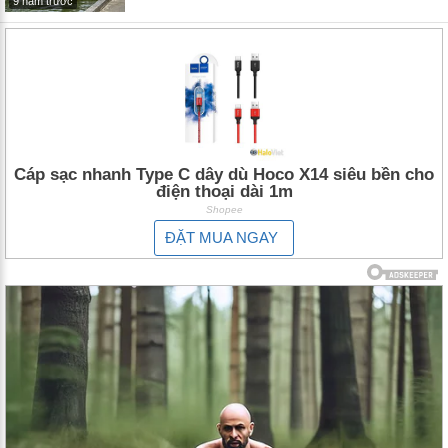
9 năm trước
Cáp sạc nhanh Type C dây dù Hoco X14 siêu bền cho
điện thoại dài 1m
Shopee
ĐẶT MUA NGAY