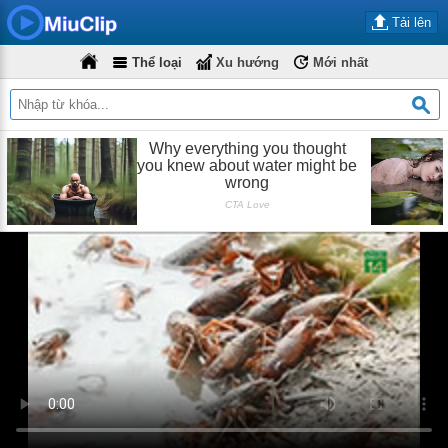
Tải lên
Thể loại
Xu hướng
Mới nhất