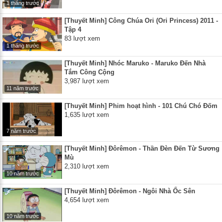
1 tháng trước
[Thuyết Minh] Công Chúa Ori (Ori Princess) 2011 -
Tập 4
83 lượt xem
1 tháng trước
[Thuyết Minh] Nhóc Maruko - Maruko Đến Nhà
Tắm Công Cộng
3,987 lượt xem
11 năm trước
[Thuyết Minh] Phim hoạt hình - 101 Chú Chó Đốm
1,635 lượt xem
7 năm trước
[Thuyết Minh] Đôrêmon - Thần Đèn Đến Từ Sương
Mù
2,310 lượt xem
10 năm trước
[Thuyết Minh] Đôrêmon - Ngôi Nhà Ốc Sên
4,654 lượt xem
10 năm trước