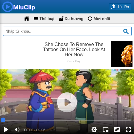
Tải lên
Thể loại
Xu hướng
Mới nhất
00:00 / 22:26