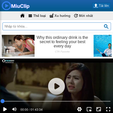
Tải lên
Thể loại
Xu hướng
Mới nhất
00:00 / 01:43:34