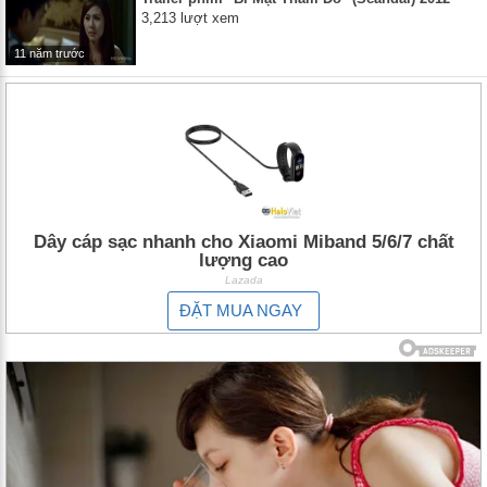
3,213 lượt xem
11 năm trước
Dây cáp sạc nhanh cho Xiaomi Miband 5/6/7 chất
lượng cao
Lazada
ĐẶT MUA NGAY