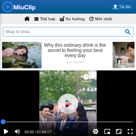
Tải lên
Thể loại
Xu hướng
Mới nhất
00:00 / 01:43:17