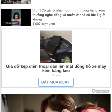
10 năm trước
[Full] Cô gái ở nhà một mình nhưng hàng xóm
thường nghe tiếng xả nước ở nhà cô lúc 1 giờ
khuya
1 năm trước
1,007 lượt xem
Giá đỡ kẹp điện thoại dán lên mặt đồng hồ xe máy
kèm băng keo
Shopee
ĐẶT MUA NGAY