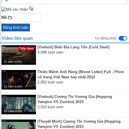
Mã (*):
Video liên quan
Tự động phát
[Vietsub] Biến Địa Lang Yên (Cold Steel)
Tiếp theo
4,098 lượt xem
11 năm trước
Thiên Mệnh Anh Hùng (Blood Letter) Full - Phim
cổ trang Việt Nam hay nhất 2012
2,062 lượt xem
11 năm trước
[Vietsub] Cương Thi Vương Gia (Hopping
Vampire VS Zombie) 2015
2,010 lượt xem
10 năm trước
[Thuyết Minh] Cương Thi Vương Gia (Hopping
Vampire VS Zombie) 2015