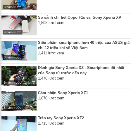
8 năm trước
So sánh chi tiết Oppo F1s vs. Sony Xperia XA
1,598 lượt xem
9 năm trước
Siêu phẩm smartphone hơn 40 triệu của ASUS giá
chỉ 12 triệu khi về Việt Nam
1,411 lượt xem
8 năm trước
Đánh giá Sony Xperia XZ - Smartphone tốt nhất
của Sony từ trước đến nay
1,470 lượt xem
9 năm trước
Cảm nhận Sony Xperia XZ1
1,670 lượt xem
8 năm trước
Trên tay Sony Xperia XZ2
1,715 lượt xem