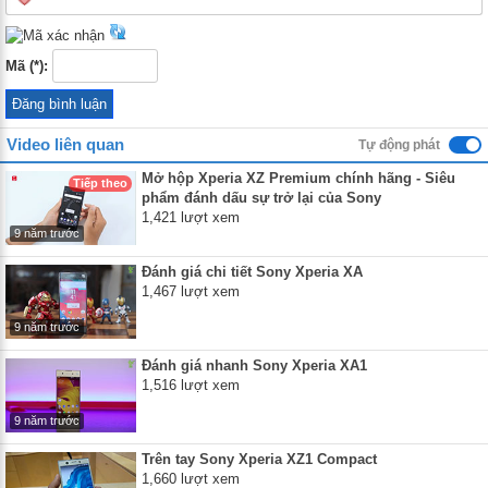
Mã (*):
Video liên quan
Tự động phát
Mở hộp Xperia XZ Premium chính hãng - Siêu
Tiếp theo
phẩm đánh dấu sự trở lại của Sony
1,421 lượt xem
9 năm trước
Đánh giá chi tiết Sony Xperia XA
1,467 lượt xem
9 năm trước
Đánh giá nhanh Sony Xperia XA1
1,516 lượt xem
9 năm trước
Trên tay Sony Xperia XZ1 Compact
1,660 lượt xem