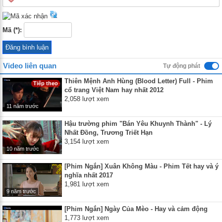
Mã (*):
Video liên quan
Tự động phát
Thiên Mệnh Anh Hùng (Blood Letter) Full - Phim
Tiếp theo
cổ trang Việt Nam hay nhất 2012
2,058 lượt xem
11 năm trước
Hậu trường phim "Bán Yêu Khuynh Thành" - Lý
Nhất Đồng, Trương Triết Hạn
3,154 lượt xem
10 năm trước
[Phim Ngắn] Xuân Không Màu - Phim Tết hay và ý
nghĩa nhất 2017
1,981 lượt xem
9 năm trước
[Phim Ngắn] Ngày Của Mèo - Hay và cảm động
1,773 lượt xem