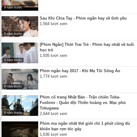
9 năm trước
Sau Khi Chia Tay - Phim ngắn hay về tình yêu
1,564 lượt xem
8 năm trước
[Phim Ngắn] Thời Trai Trẻ - Phim hay nhất về tuổi
học trò
1,935 lượt xem
9 năm trước
Phim ngắn hay 2017 - Khi Mẹ Tôi Sống Ảo
1,774 lượt xem
8 năm trước
Phim cổ trang Nhật Bản - Trận chiến Toba-
Fushimi - Quân đội Thiên hoàng vs. Mạc phủ
Tokugawa
8 năm trước
2,644 lượt xem
Phim ma ngắn nhất thế giới chỉ 1 phút cũng đủ
khiến bạn rợn tóc gáy
1,636 lượt xem