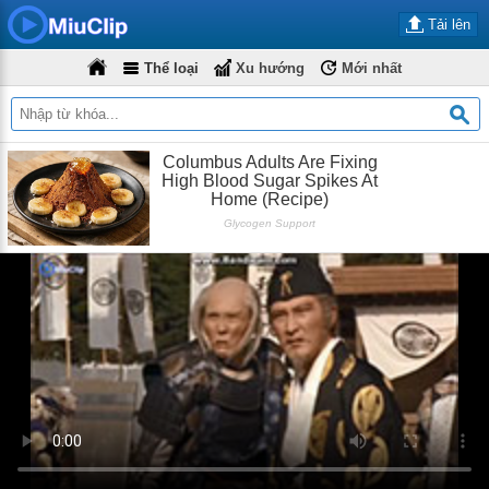
Tải lên
Thể loại
Xu hướng
Mới nhất