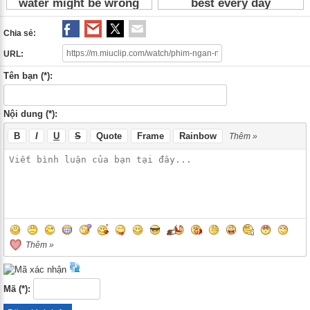
Chia sẻ:
URL:
Tên bạn (*):
Nội dung (*):
B
I
U
S
Quote
Frame
Rainbow
Thêm »
Thêm »
Mã (*):