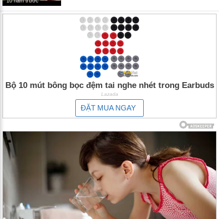
10 năm trước
Bộ 10 mút bông bọc đệm tai nghe nhét trong Earbuds
Lazada
ĐẶT MUA NGAY