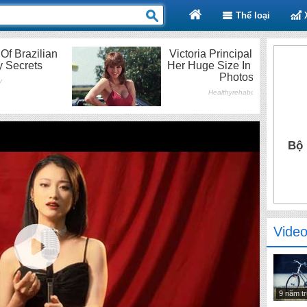
Thể loại
Bộ 
Video
9 năm t