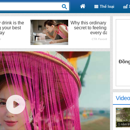
Thể loại
Đồng
Video
1 năm t