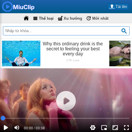
Tải lên
Thể loại
Xu hướng
Mới nhất
00:00 / 03:38