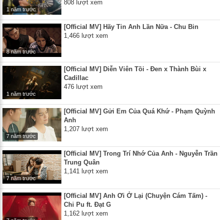
808 lượt xem
1 năm trước
[Official MV] Hãy Tin Anh Lần Nữa - Chu Bin
1,466 lượt xem
8 năm trước
[Official MV] Diễn Viên Tồi - Đen x Thành Bùi x
Cadillac
476 lượt xem
1 năm trước
[Official MV] Gửi Em Của Quá Khứ - Phạm Quỳnh
Anh
1,207 lượt xem
7 năm trước
[Official MV] Trong Trí Nhớ Của Anh - Nguyễn Trần
Trung Quân
1,141 lượt xem
7 năm trước
[Official MV] Anh Ơi Ở Lại (Chuyện Cám Tấm) -
Chi Pu ft. Đạt G
1,162 lượt xem