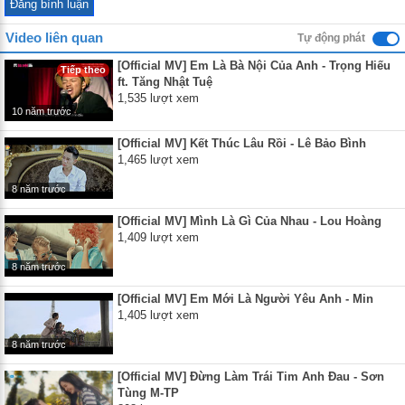
Video liên quan
Tự động phát
[Official MV] Em Là Bà Nội Của Anh - Trọng Hiếu
Tiếp theo
ft. Tăng Nhật Tuệ
1,535 lượt xem
10 năm trước
[Official MV] Kết Thúc Lâu Rồi - Lê Bảo Bình
1,465 lượt xem
8 năm trước
[Official MV] Mình Là Gì Của Nhau - Lou Hoàng
1,409 lượt xem
8 năm trước
[Official MV] Em Mới Là Người Yêu Anh - Min
1,405 lượt xem
8 năm trước
[Official MV] Đừng Làm Trái Tim Anh Đau - Sơn
Tùng M-TP