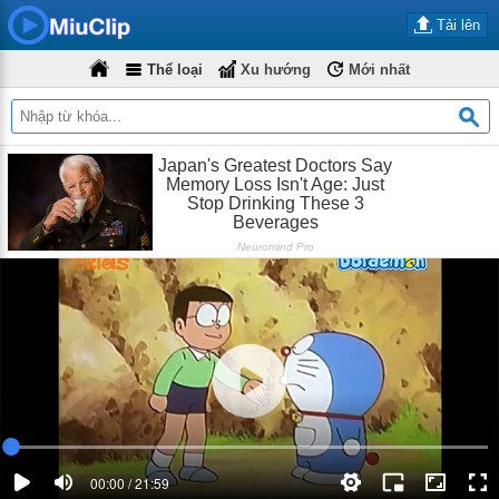
Tải lên
Thể loại
Xu hướng
Mới nhất
00:00 / 21:59