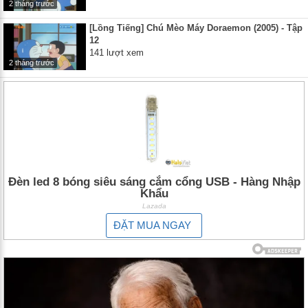
2 tháng trước
[Lồng Tiếng] Chú Mèo Máy Doraemon (2005) - Tập
12
141 lượt xem
2 tháng trước
Đèn led 8 bóng siêu sáng cắm cổng USB - Hàng Nhập
Khẩu
Lazada
ĐẶT MUA NGAY