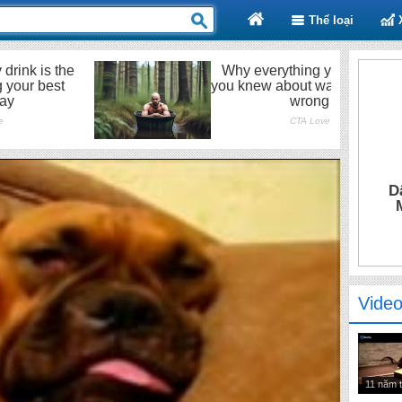
Thể loại
D
Video
11 năm 