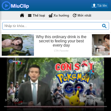
Tải lên
Thể loại
Xu hướng
Mới nhất