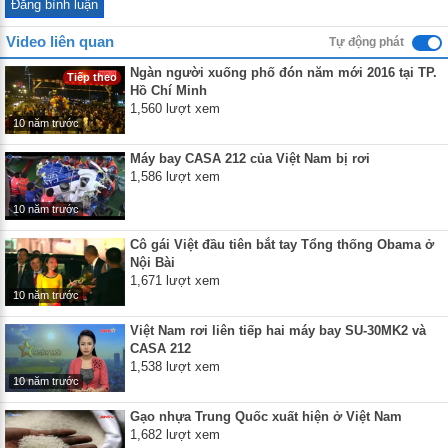
Video liên quan
Tự động phát
Ngàn người xuống phố đón năm mới 2016 tại TP.
Tiếp theo
Hồ Chí Minh
1,560 lượt xem
10 năm trước
Máy bay CASA 212 của Việt Nam bị rơi
1,586 lượt xem
10 năm trước
Cô gái Việt đầu tiên bắt tay Tổng thống Obama ở
Nội Bài
1,671 lượt xem
10 năm trước
Việt Nam rơi liên tiếp hai máy bay SU-30MK2 và
CASA 212
1,538 lượt xem
10 năm trước
Gạo nhựa Trung Quốc xuất hiện ở Việt Nam
1,682 lượt xem