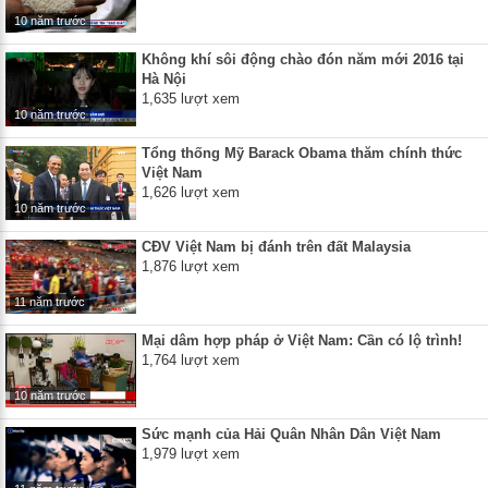
10 năm trước
Không khí sôi động chào đón năm mới 2016 tại
Hà Nội
1,635 lượt xem
10 năm trước
Tổng thống Mỹ Barack Obama thăm chính thức
Việt Nam
1,626 lượt xem
10 năm trước
CĐV Việt Nam bị đánh trên đất Malaysia
1,876 lượt xem
11 năm trước
Mại dâm hợp pháp ở Việt Nam: Cần có lộ trình!
1,764 lượt xem
10 năm trước
Sức mạnh của Hải Quân Nhân Dân Việt Nam
1,979 lượt xem