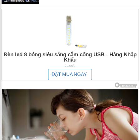
11 năm trước
Đèn led 8 bóng siêu sáng cắm cổng USB - Hàng Nhập
Khẩu
Lazada
ĐẶT MUA NGAY