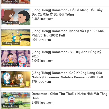
7 năm trước
[Lồng Tiếng] Doraemon - Cô Bé Mang Đôi Giày
Đỏ, Cá Mập Ở Bãi Đất Trống
2,463 lượt xem
7 năm trước
[Lồng Tiếng] Doraemon: Nobita Và Lịch Sử Khai
Phá Vũ Trụ (2009) Full
404 lượt xem
1 tháng trước
[Lồng Tiếng] Doraemon - Vũ Trụ Anh Hùng Ký
2015
2,047 lượt xem
6 năm trước
[Lồng Tiếng] Doraemon: Chú Khủng Long Của
Nobita (Doraemon: Nobita's Dinosaur) 2006 Full
779 lượt xem
1 tháng trước
Doraemon - Chim Thu Thuế + Nước Nhỏ Mắt Tàng
Hình
2,687 lượt xem
8 năm trước