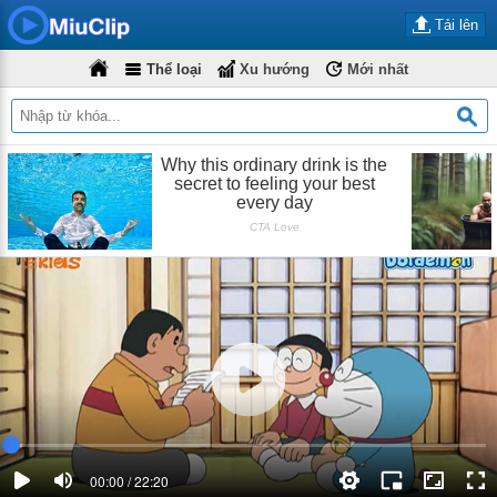
Tải lên
Thể loại
Xu hướng
Mới nhất
00:00 / 22:20