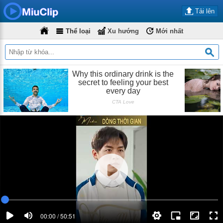
Tải lên
Thể loại
Xu hướng
Mới nhất
00:00 / 50:51