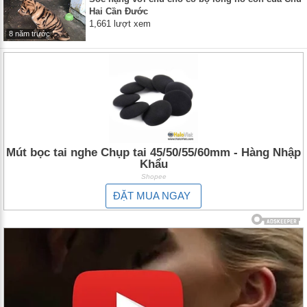
Hai Cần Đước
1,661 lượt xem
8 năm trước
Mút bọc tai nghe Chụp tai 45/50/55/60mm - Hàng Nhập
Khẩu
Shopee
ĐẶT MUA NGAY