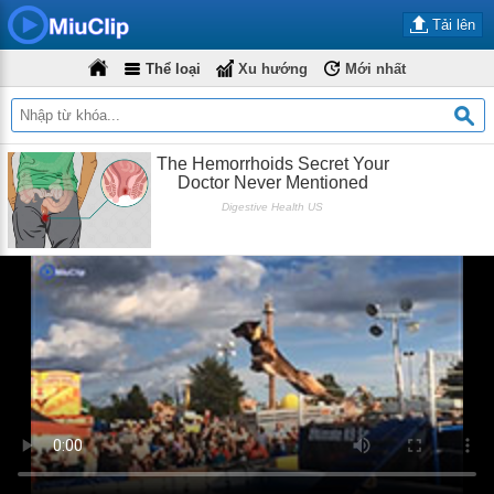
Tải lên
Thể loại
Xu hướng
Mới nhất