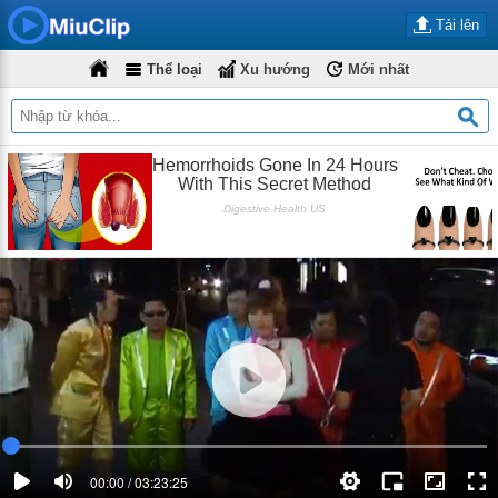
Tải lên
Thể loại
Xu hướng
Mới nhất
00:00 / 03:23:25