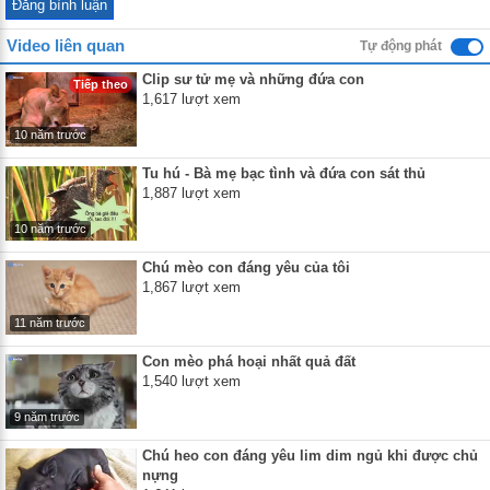
Video liên quan
Tự động phát
Clip sư tử mẹ và những đứa con
Tiếp theo
1,617 lượt xem
10 năm trước
Tu hú - Bà mẹ bạc tình và đứa con sát thủ
1,887 lượt xem
10 năm trước
Chú mèo con đáng yêu của tôi
1,867 lượt xem
11 năm trước
Con mèo phá hoại nhất quả đất
1,540 lượt xem
9 năm trước
Chú heo con đáng yêu lim dim ngủ khi được chủ
nựng