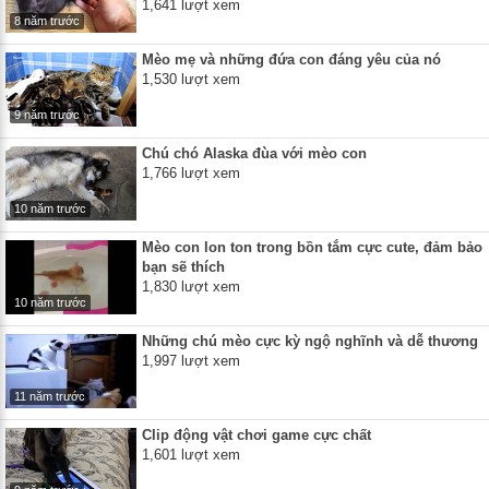
1,641 lượt xem
8 năm trước
Mèo mẹ và những đứa con đáng yêu của nó
1,530 lượt xem
9 năm trước
Chú chó Alaska đùa với mèo con
1,766 lượt xem
10 năm trước
Mèo con lon ton trong bồn tắm cực cute, đảm bảo
bạn sẽ thích
1,830 lượt xem
10 năm trước
Những chú mèo cực kỳ ngộ nghĩnh và dễ thương
1,997 lượt xem
11 năm trước
Clip động vật chơi game cực chất
1,601 lượt xem