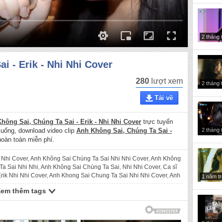
2 tháng 
i - Erik - Nhi Nhi Cover
280
lượt xem
2 tháng 
Tải về
hông Sai, Chúng Ta Sai - Erik - Nhi Nhi Cover
trực tuyến
2 tháng 
 xuống, download video clip
Anh Không Sai, Chúng Ta Sai -
hoàn toàn miễn phí.
 Nhi Cover
,
Anh Không Sai Chúng Ta Sai Nhi Nhi Cover
,
Anh Không
a Sai Nhi Nhi
,
Anh Không Sai Chúng Ta Sai
,
Nhi Nhi Cover
,
Ca sĩ
rik Nhi Nhi Cover
,
Anh Khong Sai Chung Ta Sai Nhi Nhi Cover
,
Anh
1 năm t
Chung Ta Sai Nhi Nhi
,
Anh Khong Sai Chung Ta Sai
,
Ca si Nhi Nhi
Xem thêm tags