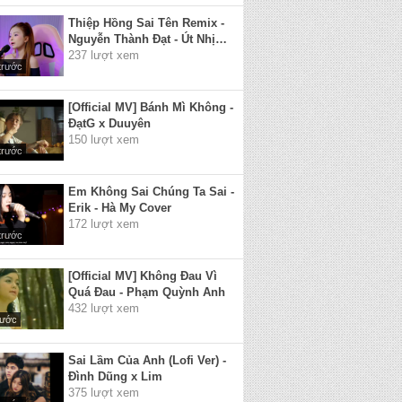
Thiệp Hồng Sai Tên Remix -
Nguyễn Thành Đạt - Út Nhị
Mino Cover | Anh viết thiệp
237 lượt xem
trước
hồng tên anh thì đúng...
[Official MV] Bánh Mì Không -
ĐạtG x Duuyên
150 lượt xem
trước
Em Không Sai Chúng Ta Sai -
Erik - Hà My Cover
172 lượt xem
trước
[Official MV] Không Đau Vì
Quá Đau - Phạm Quỳnh Anh
432 lượt xem
rước
Sai Lầm Của Anh (Lofi Ver) -
Đình Dũng x Lim
375 lượt xem