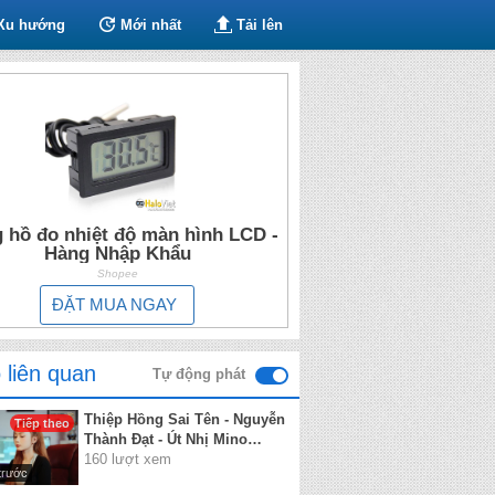
Xu hướng
Mới nhất
Tải lên
 hồ đo nhiệt độ màn hình LCD -
Hàng Nhập Khẩu
Shopee
ĐẶT MUA NGAY
 liên quan
Tự động phát
Thiệp Hồng Sai Tên - Nguyễn
Tiếp theo
Thành Đạt - Út Nhị Mino
Cover | Anh viết thiệp hồng
160 lượt xem
trước
tên anh thì đúng...