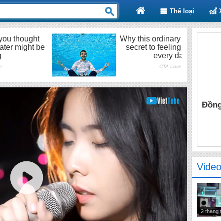
Thể loại
Đồng
Video
2 tháng 