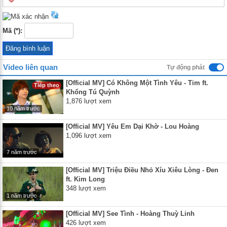
Mã (*):
Video liên quan
Tự động phát
[Official MV] Có Không Một Tình Yêu - Tim ft.
Tiếp theo
Khổng Tú Quỳnh
1,876 lượt xem
10 năm trước
[Official MV] Yêu Em Dại Khờ - Lou Hoàng
1,096 lượt xem
7 năm trước
[Official MV] Triệu Điều Nhỏ Xíu Xiêu Lòng - Đen
ft. Kim Long
348 lượt xem
1 năm trước
[Official MV] See Tình - Hoàng Thuỳ Linh
426 lượt xem