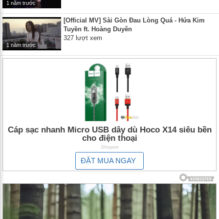
1 năm trước
[Official MV] Sài Gòn Đau Lòng Quá - Hứa Kim
Tuyền ft. Hoàng Duyên
327 lượt xem
1 năm trước
Cáp sạc nhanh Micro USB dây dù Hoco X14 siêu bền
cho điện thoại
Shopee
ĐẶT MUA NGAY