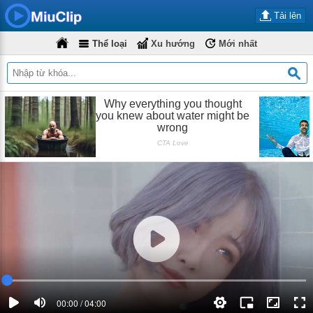
Tải lên
Thể loại
Xu hướng
Mới nhất
00:00 / 04:00