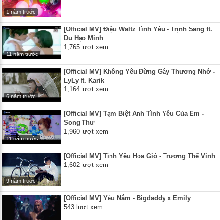
1 năm trước
[Official MV] Điệu Waltz Tình Yêu - Trịnh Sảng ft.
Du Hạo Minh
1,765 lượt xem
11 năm trước
[Official MV] Không Yêu Đừng Gây Thương Nhớ -
LyLy ft. Karik
1,164 lượt xem
6 năm trước
[Official MV] Tạm Biệt Anh Tình Yêu Của Em -
Song Thư
1,960 lượt xem
11 năm trước
[Official MV] Tình Yêu Hoa Gió - Trương Thế Vinh
1,602 lượt xem
9 năm trước
[Official MV] Yêu Nắm - Bigdaddy x Emily
543 lượt xem