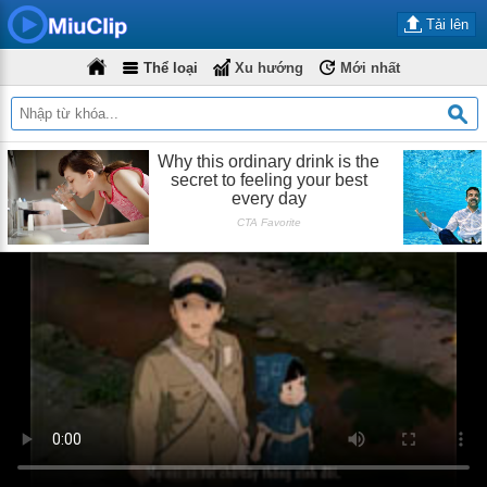
Tải lên
Thể loại
Xu hướng
Mới nhất