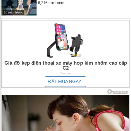
6,216 lượt xem
10 năm trước
Giá đỡ kẹp điện thoại xe máy hợp kim nhôm cao cấp
C2
Shopee
ĐẶT MUA NGAY