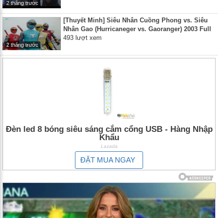
2 tháng trước
[Thuyết Minh] Siêu Nhân Cuồng Phong vs. Siêu
Nhân Gao (Hurricaneger vs. Gaoranger) 2003 Full
493 lượt xem
2 tháng trước
Đèn led 8 bóng siêu sáng cắm cổng USB - Hàng Nhập
Khẩu
Lazada
ĐẶT MUA NGAY