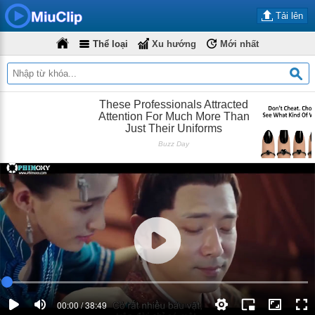
Tải lên
Thể loại
Xu hướng
Mới nhất
00:00 / 38:49