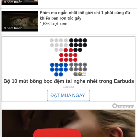
9 năm trước
Phim ma ngắn nhất thế giới chỉ 1 phút cũng đủ
khiến bạn rợn tóc gáy
1,636 lượt xem
9 năm trước
Bộ 10 mút bông bọc đệm tai nghe nhét trong Earbuds
Lazada
ĐẶT MUA NGAY