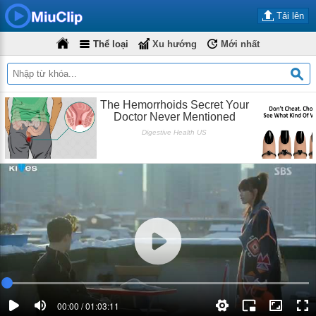
Tải lên
Thể loại
Xu hướng
Mới nhất
00:00 / 01:03:11