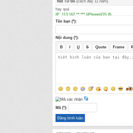
Nát Từ Bé
(cách đây 11 năm)
hay quá
IP: 113.162.**.*** (iPhone/iOS 8)
Tên bạn (*):
Vinh
(cách đây 11 năm)
ai biết nữ chính tên j k?
Nội dung (*):
IP: 46.117.***.*** (Chrome/40.0)
B
I
U
S
Quote
Frame
ishake110
(cách đây 11 năm)
Thich xem phim nhat
IP: 42.115.***.*** (Safari 4.0)
Thu Nguyễn
(cách đây 11 năm)
Sao máy mình k xem đc?
IP: 171.228.***.*** (Opera Mini/4.1)
Thangvip9x
(cách đây 11 năm)
Mã (*):
Phim hay wa!
IP: 117.176.**.*** (Chrome/40.0)