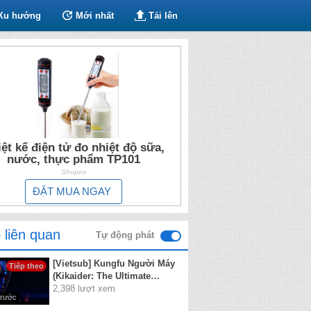
Xu hướng
Mới nhất
Tải lên
ệt kế điện tử đo nhiệt độ sữa,
nước, thực phẩm TP101
Shopee
ĐẶT MUA NGAY
 liên quan
Tự động phát
[Vietsub] Kungfu Người Máy
Tiếp theo
(Kikaider: The Ultimate
Human Robot) 2014
2,398 lượt xem
trước