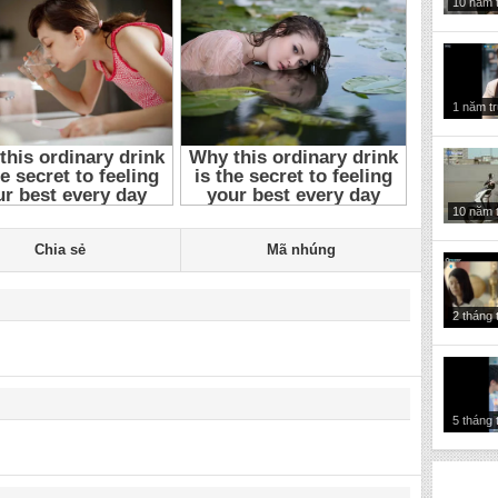
10 năm 
Cô Người Máy Của Tôi
,
Bạn Gái Tôi Là Người Máy
,
Co Gai Nguoi
yborg She
,
Co Nguoi May Cua Toi Cyborg She
,
Ban Gai Toi La Nguoi
y
,
Co Gai Nguoi May Cua Toi
,
Co Nguoi May Cua Toi
,
Ban Gai Toi La
end is A Cyborg
,
Phim khoa học viễn tưởng Nhật Bản
,
Phim khoa hoc
t Ban
1 năm t
10 năm 
Chia sẻ
Mã nhúng
2 tháng 
5 tháng 