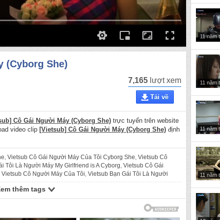
11 năm 
y (Cyborg She)
7,165
lượt xem
11 năm 
Tải về
tsub] Cô Gái Người Máy (Cyborg She)
trực tuyến trên website
11 năm 
oad video clip
[Vietsub] Cô Gái Người Máy (Cyborg She)
định
he
,
Vietsub Cô Gái Người Máy Của Tôi Cyborg She
,
Vietsub Cô
i Tôi Là Người Máy My Girlfriend is A Cyborg
,
Vietsub Cô Gái
,
Vietsub Cô Người Máy Của Tôi
,
Vietsub Bạn Gái Tôi Là Người
11 năm 
etsub Co Gai Nguoi May Cua Toi Cyborg She
,
Vietsub Co Nguoi
Xem thêm tags
a Nguoi May My Girlfriend is A Cyborg
,
Vietsub Co Gai Nguoi May
,
Nguoi May Cua Toi
,
Vietsub Ban Gai Toi La Nguoi May
,
Vietsub
lfriend is A Cyborg
,
Cô Gái Người Máy Cyborg She
,
Cô Gái Người
ôi Cyborg She
,
Bạn Gái Tôi Là Người Máy My Girlfriend is A Cyborg
,