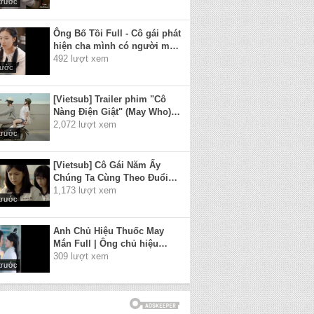
trước
Ông Bố Tồi Full - Cô gái phát
hiện cha mình có người mới
nhưng cô không nói cho mẹ
492 lượt xem
rước
mình
[Vietsub] Trailer phim "Cô
Nàng Điện Giật" (May Who)
2015
2,072 lượt xem
trước
[Vietsub] Cô Gái Năm Ấy
Chúng Ta Cùng Theo Đuổi
(You Are The Apple Of My
1,173 lượt xem
trước
Eye) 2011 Full
Anh Chủ Hiệu Thuốc May
Mắn Full | Ông chủ hiệu
thuốc đang đau đầu vì tiền
309 lượt xem
trước
thuê mặt bằng thì tình cờ cứu
chữa một nữ y sư xuyên
không