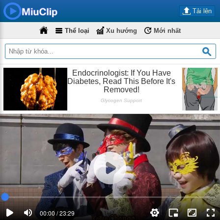
Tải lên
Thể loại
Xu hướng
Mới nhất
00:00 / 23:29