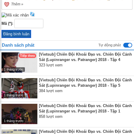
Nhat Ban
,
Phim sieu nhan Nhat Ban
,
Phim sieu nhan
,
Sieu nhan
,
Phim
Thêm »
Nhat Ban
Mã (*):
Danh sách phát
Tự động phát
[Vietsub] Chiến Đội Khoái Đạo vs. Chiến Đội Cảnh
Tiếp theo
Sát (Lupinranger vs. Patranger) 2018 - Tập 4
323 lượt xem
1 tháng trước
[Vietsub] Chiến Đội Khoái Đạo vs. Chiến Đội Cảnh
Sát (Lupinranger vs. Patranger) 2018 - Tập 5
384 lượt xem
1 tháng trước
[Vietsub] Chiến Đội Khoái Đạo vs. Chiến Đội Cảnh
Sát (Lupinranger vs. Patranger) 2018 - Tập 1
858 lượt xem
1 tháng trước
[Vietsub] Chiến Đội Khoái Đạo vs. Chiến Đội Cảnh