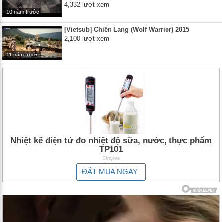
4,332 lượt xem
10 năm trước
[Vietsub] Chiến Lang (Wolf Warrior) 2015
2,100 lượt xem
11 năm trước
Nhiệt kế điện tử đo nhiệt độ sữa, nước, thực phẩm
TP101
Shopee
ĐẶT MUA NGAY