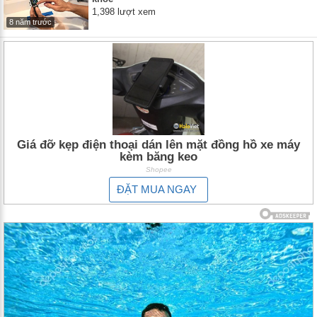
1,398 lượt xem
8 năm trước
Giá đỡ kẹp điện thoại dán lên mặt đồng hồ xe máy
kèm băng keo
Shopee
ĐẶT MUA NGAY