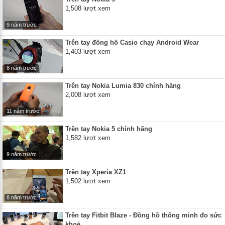
1,508 lượt xem
9 năm trước
Trên tay đồng hồ Casio chạy Android Wear
1,403 lượt xem
8 năm trước
Trên tay Nokia Lumia 830 chính hãng
2,008 lượt xem
11 năm trước
Trên tay Nokia 5 chính hãng
1,582 lượt xem
9 năm trước
Trên tay Xperia XZ1
1,502 lượt xem
8 năm trước
Trên tay Fitbit Blaze - Đồng hồ thông minh đo sức
khoẻ