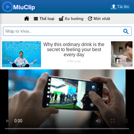
Tải lên
Thể loại
Xu hướng
Mới nhất