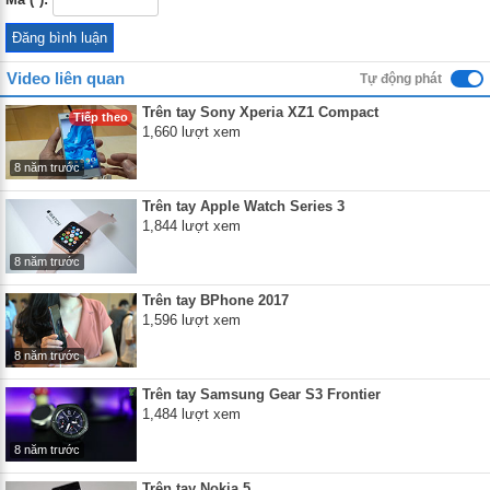
Video liên quan
Tự động phát
Trên tay Sony Xperia XZ1 Compact
Tiếp theo
1,660 lượt xem
8 năm trước
Trên tay Apple Watch Series 3
1,844 lượt xem
8 năm trước
Trên tay BPhone 2017
1,596 lượt xem
8 năm trước
Trên tay Samsung Gear S3 Frontier
1,484 lượt xem
8 năm trước
Trên tay Nokia 5