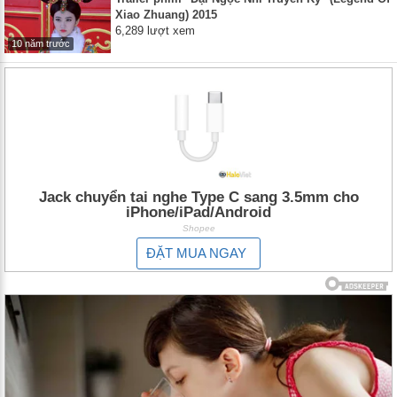
Xiao Zhuang) 2015
6,289 lượt xem
10 năm trước
Jack chuyển tai nghe Type C sang 3.5mm cho
iPhone/iPad/Android
Shopee
ĐẶT MUA NGAY