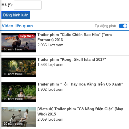
Mã (*):
Video liên quan
Tự động phát
Trailer phim "Cuộc Chiến Sao Hỏa" (Terra
Tiếp theo
Formars) 2016
2,035 lượt xem
10 năm trước
Trailer phim "Kong: Skull Island 2017"
1,588 lượt xem
10 năm trước
Trailer phim "Tôi Thấy Hoa Vàng Trên Cỏ Xanh"
1,902 lượt xem
10 năm trước
[Vietsub] Trailer phim "Cô Nàng Điện Giật" (May
Who) 2015
2,069 lượt xem
10 năm trước