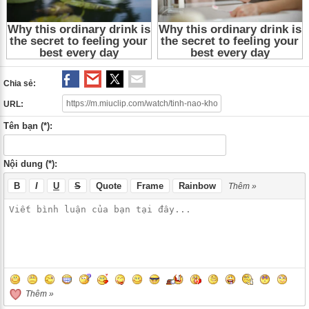
Chia sẻ:
URL:
Tên bạn (*):
Nội dung (*):
B
I
U
S
Quote
Frame
Rainbow
Thêm »
Thêm »