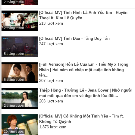
2 tháng trước
[Official MV] Tình Hình Là Anh Yêu Em - Huyền
Thoại ft. Kim Lê Quyên
213 lượt xem
2 tháng trước
[Official MV] Tình Đầu - Tăng Duy Tân
247 lượt xem
5 tháng trước
[Full Version] Hôn Lễ Của Em - Tiểu Mỹ x Trọng
Nhân | Hai năm cố chấp một cuộc tình không
tên...
6 tháng trước
307 lượt xem
Thiệp Hồng - Trường Lê - Jena Cover | Nhờ người
mai mối qua đón em về đẹp tình lứa đôi...
203 lượt xem
2 tháng trước
[Official MV] Có Không Một Tình Yêu - Tim ft.
Khổng Tú Quỳnh
1,876 lượt xem
10 năm trước