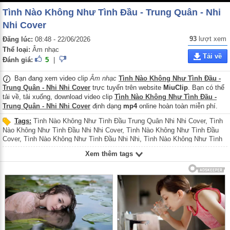
Tình Nào Không Như Tình Đầu - Trung Quân - Nhi
Nhi Cover
93
lượt xem
Đăng lúc:
08:48 - 22/06/2026
Thể loại:
Âm nhạc
Tải về
Đánh giá:
5
|
Bạn đang xem video clip
Âm nhạc
Tình Nào Không Như Tình Đầu -
Trung Quân - Nhi Nhi Cover
trực tuyến trên website
MiuClip
. Bạn có thể
tải về, tải xuống, download video clip
Tình Nào Không Như Tình Đầu -
Trung Quân - Nhi Nhi Cover
định dạng
mp4
online hoàn toàn miễn phí.
Tags:
Tình Nào Không Như Tình Đầu Trung Quân Nhi Nhi Cover
,
Tình
Nào Không Như Tình Đầu Nhi Nhi Cover
,
Tình Nào Không Như Tình Đầu
Cover
,
Tình Nào Không Như Tình Đầu Nhi Nhi
,
Tình Nào Không Như Tình
Đầu
,
Nhi Nhi Cover
,
Ca sĩ Nhi Nhi
,
Nhi Nhi
,
tình nào không như tình đầu
Xem thêm tags
trung quân nhi nhi cover
,
tình nào không như tình đầu nhi nhi cover
,
tình
nào không như tình đầu cover
,
tình nào không như tình đầu nhi nhi
,
tình
nào không như tình đầu
,
Tinh Nao Khong Nhu Tinh Dau Trung Quan Nhi
Nhi Cover
,
Tinh Nao Khong Nhu Tinh Dau Nhi Nhi Cover
,
Tinh Nao Khong
Nhu Tinh Dau Cover
,
Tinh Nao Khong Nhu Tinh Dau Nhi Nhi
,
Tinh Nao
Khong Nhu Tinh Dau
,
Ca si Nhi Nhi