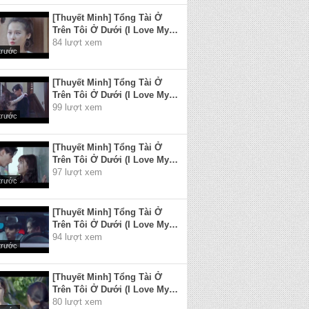
[Thuyết Minh] Tổng Tài Ở
Trên Tôi Ở Dưới (I Love My
President Though He Is A
84 lượt xem
trước
Psycho) 2017 - Tập 9
[Thuyết Minh] Tổng Tài Ở
Trên Tôi Ở Dưới (I Love My
President Though He Is A
99 lượt xem
trước
Psycho) 2017 - Tập 10 (Tập
cuối)
[Thuyết Minh] Tổng Tài Ở
Trên Tôi Ở Dưới (I Love My
President Though He Is A
97 lượt xem
trước
Psycho) 2017 - Tập 1
[Thuyết Minh] Tổng Tài Ở
Trên Tôi Ở Dưới (I Love My
President Though He Is A
94 lượt xem
trước
Psycho) 2017 - Tập 2
[Thuyết Minh] Tổng Tài Ở
Trên Tôi Ở Dưới (I Love My
President Though He Is A
80 lượt xem