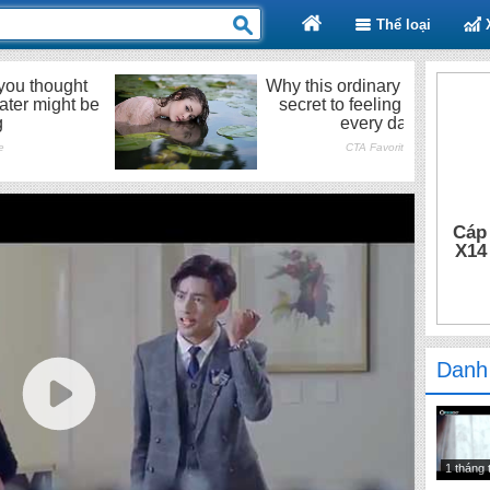
Thể loại
Cáp
X14
Danh
1 tháng 