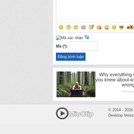
Mã (*):
© 2014 - 2026
Desktop Versi