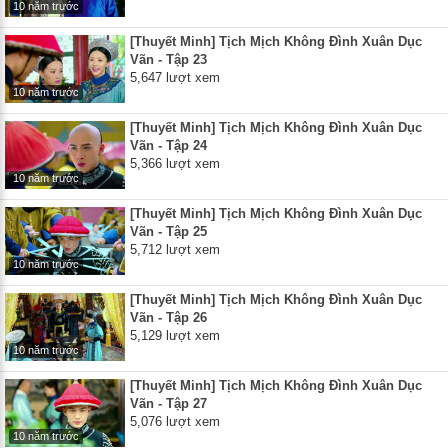
10 năm trước
[Thuyết Minh] Tịch Mịch Không Đình Xuân Dục
Vãn - Tập 23
5,647 lượt xem
10 năm trước
[Thuyết Minh] Tịch Mịch Không Đình Xuân Dục
Vãn - Tập 24
5,366 lượt xem
10 năm trước
[Thuyết Minh] Tịch Mịch Không Đình Xuân Dục
Vãn - Tập 25
5,712 lượt xem
10 năm trước
[Thuyết Minh] Tịch Mịch Không Đình Xuân Dục
Vãn - Tập 26
5,129 lượt xem
10 năm trước
[Thuyết Minh] Tịch Mịch Không Đình Xuân Dục
Vãn - Tập 27
5,076 lượt xem
10 năm trước