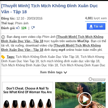
[Thuyết Minh] Tịch Mịch Không Đình Xuân Dục
Vãn - Tập 18
4,881
lượt xem
Đăng lúc:
12:10 - 20/03/2016
Thể loại:
Phim ảnh
Tải về
Đánh giá:
124
|
Bạn đang xem video clip
Phim ảnh
[Thuyết Minh] Tịch Mịch Không
Đình Xuân Dục Vãn - Tập 18
trực tuyến trên website
MiuClip
. Bạn có thể
tải về, tải xuống, download video clip
[Thuyết Minh] Tịch Mịch Không
Đình Xuân Dục Vãn - Tập 18
định dạng
mp4
online hoàn toàn miễn phí.
Tags:
Tịch Mịch Không Đình Xuân Dục Vãn Tập 18
,
Tich Mich Khong
Dinh Xuan Duc Van Tap 18
,
tịch mịch không đình xuân dục vãn tập 18
,
Tịch Mịch Không Đình Xuân Dục Vãn 18
,
Tich Mich Khong Dinh Xuan Duc
Van 18
,
tịch mịch không đình xuân dục vãn 18
,
Trường Tương Y Tập 18
,
Xem thêm tags
Truong Tuong Y Tap 18
,
Trường Tương Y 18
,
Truong Tuong Y 18
,
Phim cổ
trang Trung Quốc
,
Phim co trang Trung Quoc