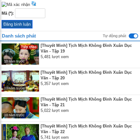
Mã (*):
Danh sách phát
Tự động phát
[Thuyết Minh] Tịch Mịch Không Đình Xuân Dục
Tiếp theo
Vãn - Tập 19
5,481 lượt xem
10 năm trước
[Thuyết Minh] Tịch Mịch Không Đình Xuân Dục
Vãn - Tập 20
5,357 lượt xem
10 năm trước
[Thuyết Minh] Tịch Mịch Không Đình Xuân Dục
Vãn - Tập 21
5,022 lượt xem
10 năm trước
[Thuyết Minh] Tịch Mịch Không Đình Xuân Dục
Vãn - Tập 22
5,741 lượt xem