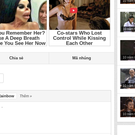
10 năm 
10 năm 
10 năm 
Chia sẻ
Mã nhúng
10 năm 
Rainbow
Thêm »
10 năm 