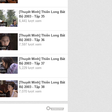
trước
[Thuyết Minh] Thiên Long Bát
Bộ 2003 - Tập 35
6,441 lượt xem
trước
[Thuyết Minh] Thiên Long Bát
Bộ 2003 - Tập 36
7,597 lượt xem
trước
[Thuyết Minh] Thiên Long Bát
Bộ 2003 - Tập 37
5,229 lượt xem
trước
[Thuyết Minh] Thiên Long Bát
Bộ 2003 - Tập 38
7,070 lượt xem
trước