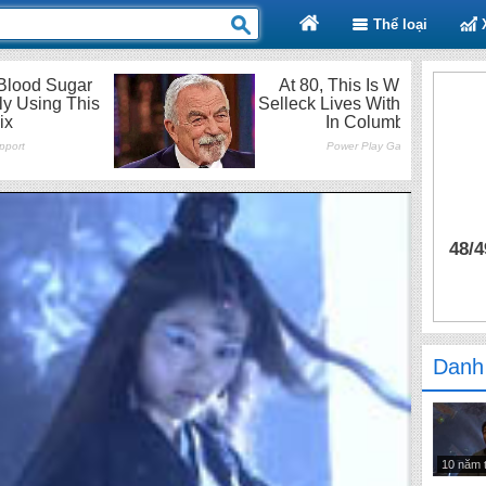
Thể loại
48/4
Danh
10 năm 