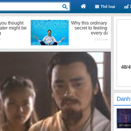
Thể loại
48/4
Danh
10 năm 