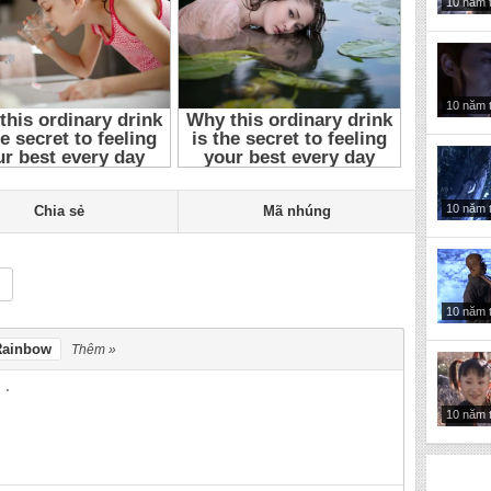
10 năm 
10 năm 
10 năm 
Chia sẻ
Mã nhúng
10 năm 
Rainbow
Thêm »
10 năm 