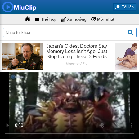
Tải lên
Thể loại
Xu hướng
Mới nhất