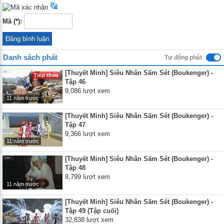
Mã (*):
Danh sách phát
Tự động phát
[Thuyết Minh] Siêu Nhân Sấm Sét (Boukenger) -
Tiếp theo
Tập 46
9,086 lượt xem
11 năm trước
[Thuyết Minh] Siêu Nhân Sấm Sét (Boukenger) -
Tập 47
9,366 lượt xem
11 năm trước
[Thuyết Minh] Siêu Nhân Sấm Sét (Boukenger) -
Tập 48
8,799 lượt xem
11 năm trước
[Thuyết Minh] Siêu Nhân Sấm Sét (Boukenger) -
Tập 49 (Tập cuối)
32,838 lượt xem