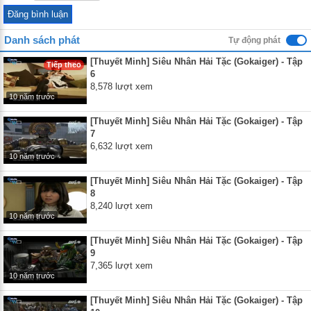
Danh sách phát
Tự động phát
[Thuyết Minh] Siêu Nhân Hải Tặc (Gokaiger) - Tập
Tiếp theo
6
8,578 lượt xem
10 năm trước
[Thuyết Minh] Siêu Nhân Hải Tặc (Gokaiger) - Tập
7
6,632 lượt xem
10 năm trước
[Thuyết Minh] Siêu Nhân Hải Tặc (Gokaiger) - Tập
8
8,240 lượt xem
10 năm trước
[Thuyết Minh] Siêu Nhân Hải Tặc (Gokaiger) - Tập
9
7,365 lượt xem
10 năm trước
[Thuyết Minh] Siêu Nhân Hải Tặc (Gokaiger) - Tập