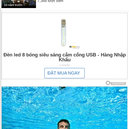
7,349 lượt xem
10 năm trước
Đèn led 8 bóng siêu sáng cắm cổng USB - Hàng Nhập
Khẩu
Lazada
ĐẶT MUA NGAY