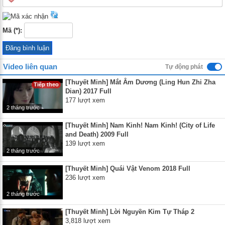
Mã (*):
Video liên quan
Tự động phát
[Thuyết Minh] Mắt Âm Dương (Ling Hun Zhi Zha
Tiếp theo
Dian) 2017 Full
177 lượt xem
2 tháng trước
[Thuyết Minh] Nam Kinh! Nam Kinh! (City of Life
and Death) 2009 Full
139 lượt xem
2 tháng trước
[Thuyết Minh] Quái Vật Venom 2018 Full
236 lượt xem
2 tháng trước
[Thuyết Minh] Lời Nguyền Kim Tự Tháp 2
3,818 lượt xem