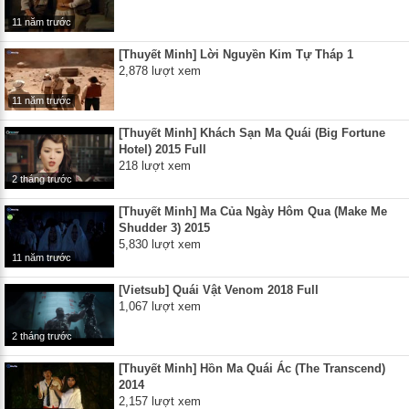
11 năm trước
[Thuyết Minh] Lời Nguyền Kim Tự Tháp 1
2,878 lượt xem
11 năm trước
[Thuyết Minh] Khách Sạn Ma Quái (Big Fortune
Hotel) 2015 Full
218 lượt xem
2 tháng trước
[Thuyết Minh] Ma Của Ngày Hôm Qua (Make Me
Shudder 3) 2015
5,830 lượt xem
11 năm trước
[Vietsub] Quái Vật Venom 2018 Full
1,067 lượt xem
2 tháng trước
[Thuyết Minh] Hồn Ma Quái Ác (The Transcend)
2014
2,157 lượt xem