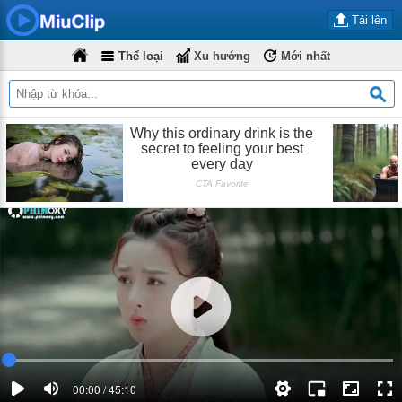
Tải lên
Thể loại
Xu hướng
Mới nhất
00:00 / 45:10