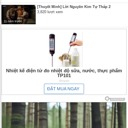
[Thuyết Minh] Lời Nguyền Kim Tự Tháp 2
3,820 lượt xem
11 năm trước
Nhiệt kế điện tử đo nhiệt độ sữa, nước, thực phẩm
TP101
Shopee
ĐẶT MUA NGAY