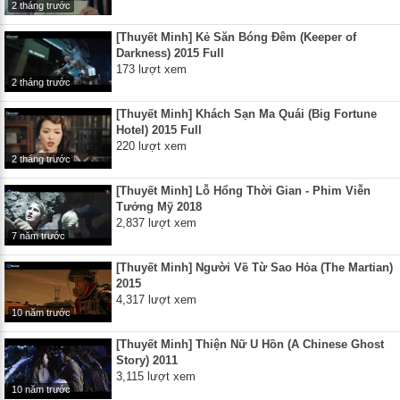
2 tháng trước
[Thuyết Minh] Kẻ Săn Bóng Đêm (Keeper of
Darkness) 2015 Full
173 lượt xem
2 tháng trước
[Thuyết Minh] Khách Sạn Ma Quái (Big Fortune
Hotel) 2015 Full
220 lượt xem
2 tháng trước
[Thuyết Minh] Lỗ Hổng Thời Gian - Phim Viễn
Tưởng Mỹ 2018
2,837 lượt xem
7 năm trước
[Thuyết Minh] Người Về Từ Sao Hỏa (The Martian)
2015
4,317 lượt xem
10 năm trước
[Thuyết Minh] Thiện Nữ U Hồn (A Chinese Ghost
Story) 2011
3,115 lượt xem
10 năm trước