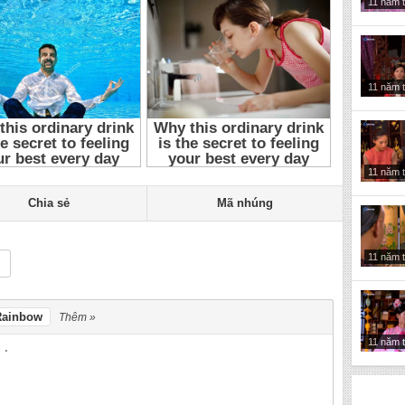
11 năm 
11 năm 
11 năm 
Chia sẻ
Mã nhúng
11 năm 
Rainbow
Thêm »
11 năm 