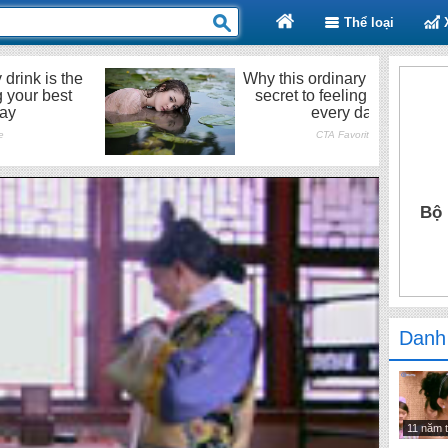
Thể loại
Bộ 
Danh
11 năm 