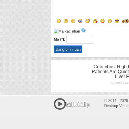
Mã (*):
© 2014 - 2026
Desktop Versi