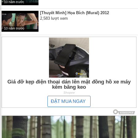
10 năm trước
[Thuyết Minh] Họa Bích (Mural) 2012
2,583 lượt xem
10 năm trước
Giá đỡ kẹp điện thoại dán lên mặt đồng hồ xe máy
kèm băng keo
Shopee
ĐẶT MUA NGAY