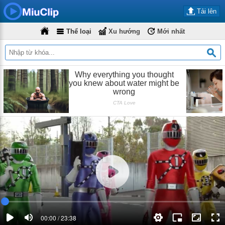
Tải lên
Thể loại
Xu hướng
Mới nhất
00:00 / 23:38