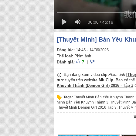
00:00 / 45:16
[Thuyết Minh] Bán Yêu Khu
Đăng lúc:
14:45 - 14/06/2026
Thể loại:
Phim ảnh
Đánh giá:
7
|
Bạn đang xem video clip
Phim ảnh
[Thu
trực tuyến trên website
MiuClip
. Bạn có thể 
Khuynh Thành (Demon Girl) 2016 - Tập 3
đ
Tags:
Thuyết Minh Bán Yêu Khuynh Thành 
Minh Bán Yêu Khuynh Thành 3
,
Thuyết Minh B
Thuyết Minh Demon Girl 2016 Tập 3
,
Thuyết Mi
Demon Girl 2016
,
Thuyết Minh Demon Girl
,
Bán
Yêu Khuynh Thành 3
,
Bán Yêu Khuynh Thành 
Tập 3
,
Demon Girl 3
,
Demon Girl 2016
,
Demon G
Thuyet Minh Ban Yeu Khuynh Thanh 2016 Tap 
Khuynh Thanh 3
,
Thuyet Minh Ban Yeu Khuynh