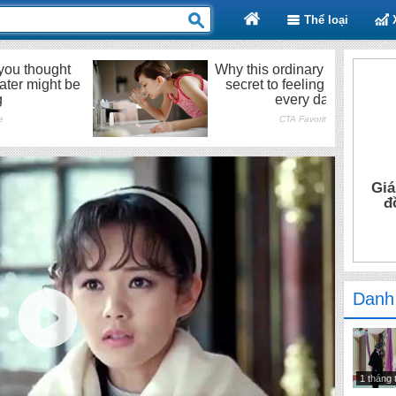
Thể loại
Giá
đ
Danh
1 tháng 