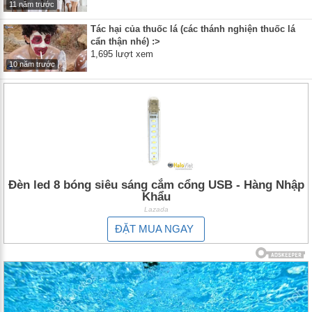
11 năm trước
Tác hại của thuốc lá (các thánh nghiện thuốc lá
cẩn thận nhé) :>
1,695 lượt xem
10 năm trước
Đèn led 8 bóng siêu sáng cắm cổng USB - Hàng Nhập
Khẩu
Lazada
ĐẶT MUA NGAY