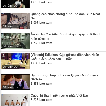
1,810 lượt xem
10 năm trước
Quảng cáo chảo chống dính "bá đạo" của Nhật
Bản
1,867 lượt xem
10 năm trước
Ăn xin bá đạo trên từng hạt gạo, gặp phải thanh
niên cứng :))
1,766 lượt xem
10 năm trước
[Vietsub] Talkshow Gặp gỡ các diễn viên Hoàn
Châu Cách Cách sau 16 năm
1,806 lượt xem
10 năm trước
Hậu trường chụp ảnh cưới Quỳnh Anh Shyn và
Bê Trần
1,858 lượt xem
10 năm trước
Cuộc thi thanh niên cứng nhất Việt Nam
3,226 lượt xem