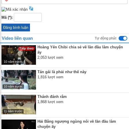
Mã (*):
Video liên quan
Tự động phát
Hoàng Yến Chibi chia sẻ về lần đầu làm chuyện
Tiếp theo
ấy
2,053 lượt xem
10 năm trước
Tán gái là phải như thế này
1,816 lượt xem
10 năm trước
Thánh đánh rắm
1,868 lượt xem
11 năm trước
Hải Băng ngượng ngùng nói về lần đầu làm
chuyện ấy