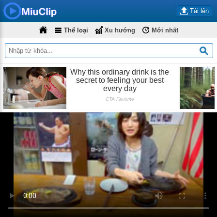
Tải lên
Thể loại
Xu hướng
Mới nhất