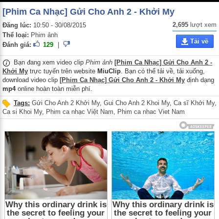
[Phim Ca Nhạc] Gửi Cho Anh 2 - Khởi My
2,695
lượt xem
Đăng lúc:
10:50 - 30/08/2015
Thể loại:
Phim ảnh
Tải về
Đánh giá:
129
|
Bạn đang xem video clip
Phim ảnh
[Phim Ca Nhạc] Gửi Cho Anh 2 -
Khởi My
trực tuyến trên website
MiuClip
. Bạn có thể tải về, tải xuống,
download video clip
[Phim Ca Nhạc] Gửi Cho Anh 2 - Khởi My
định dạng
mp4
online hoàn toàn miễn phí.
Tags:
Gửi Cho Anh 2 Khởi My
,
Gui Cho Anh 2 Khoi My
,
Ca sĩ Khởi My
,
Ca si Khoi My
,
Phim ca nhạc Việt Nam
,
Phim ca nhac Viet Nam