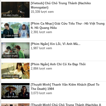
[Vietsub] Chú Chó Trung Thành (Hachiko
Monogatari)
15,339 lượt xem
10 năm trước
[Phim Ca Nhạc] Giải Cứu Tiểu Thư - Hồ Việt Trung
ft. Hồ Quang Hiếu
2,391 lượt xem
11 năm trước
[Phim Ngắn] Xin Lỗi, Vì Anh Mà...
1,987 lượt xem
11 năm trước
[Phim Ngắn] Anh Chỉ Có Xe Đạp Thôi
2,884 lượt xem
11 năm trước
[Thuyết Minh] Thanh Vân Kiếm Khách (Duel To
The Death) 1984
3,073 lượt xem
11 năm trước
[Thuyết Minh] Chú Chó Trung Thành (Hachiko A