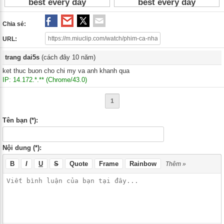
Chia sẻ:
URL:
trang dai5s
(cách đây 10 năm)
ket thuc buon cho chi my va anh khanh qua
IP: 14.172.*.** (Chrome/43.0)
1
Tên bạn (*):
Nội dung (*):
B
I
U
S
Quote
Frame
Rainbow
Thêm »